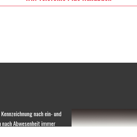
 Kennzeichnung nach ein- und
ch nach Abwesenheit immer
elcher Kollege ein Gespräch