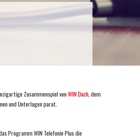
einzigartige Zusammenspiel von
WIN Dach
, dem
onen und Unterlagen parat.
t das Programm WIN Telefonie Plus die