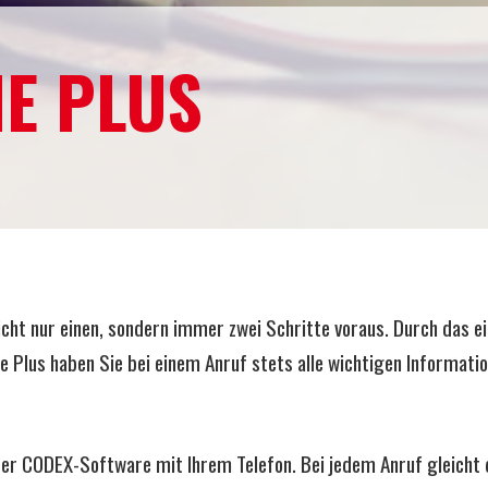
IE PLUS
cht nur einen, sondern immer zwei Schritte voraus. Durch das 
e Plus haben Sie bei einem Anruf stets alle wichtigen Informati
Ihrer CODEX-Software mit Ihrem Telefon. Bei jedem Anruf gleich