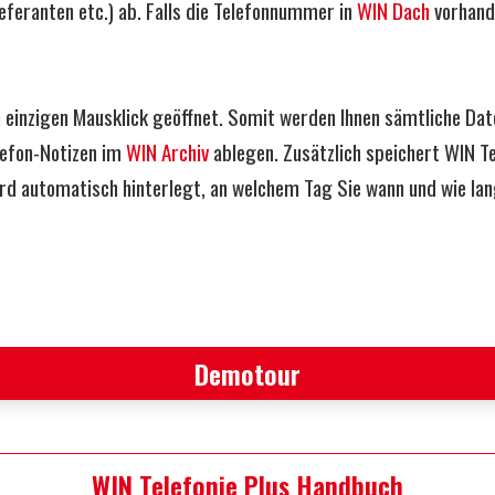
eranten etc.) ab. Falls die Telefonnummer in
WIN Dach
vorhande
 einzigen Mausklick geöffnet. Somit werden Ihnen sämtliche Date
lefon-Notizen im
WIN Archiv
ablegen. Zusätzlich speichert WIN T
ird automatisch hinterlegt, an welchem Tag Sie wann und wie la
Demotour
WIN Telefonie Plus Handbuch