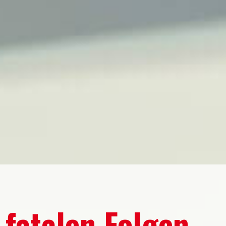
t fatalen Folgen